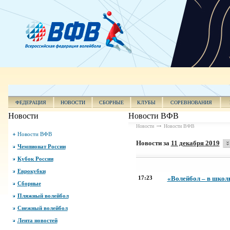
ФЕДЕРАЦИЯ
НОВОСТИ
СБОРНЫЕ
КЛУБЫ
СОРЕВНОВАНИЯ
Новости
Новости ВФВ
Новости
Новости ВФВ
Новости ВФВ
Новости за
11 декабря 2019
Чемпионат России
Кубок России
Еврокубки
17:23
«Волейбол – в школ
Сборные
Пляжный волейбол
Снежный волейбол
Лента новостей