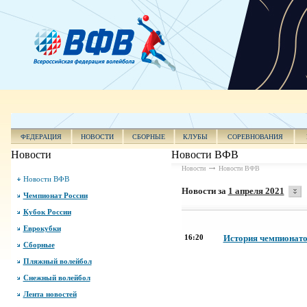
ФЕДЕРАЦИЯ
НОВОСТИ
СБОРНЫЕ
КЛУБЫ
СОРЕВНОВАНИЯ
Новости
Новости ВФВ
Новости
Новости ВФВ
Новости ВФВ
Новости за
1 апреля 2021
Чемпионат России
Кубок России
Еврокубки
16:20
История чемпионато
Сборные
Пляжный волейбол
Снежный волейбол
Лента новостей