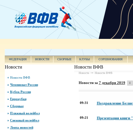
ФЕДЕРАЦИЯ
НОВОСТИ
СБОРНЫЕ
КЛУБЫ
СОРЕВНОВАНИЯ
Новости
Новости ВФВ
Новости
Новости ВФВ
Новости ВФВ
Новости за
7 декабря 2019
Чемпионат России
Кубок России
Еврокубки
09:31
Поздравление Беляев
Сборные
Пляжный волейбол
09:21
Презентация книги 
Снежный волейбол
Лента новостей