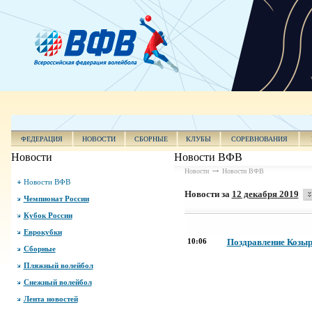
ФЕДЕРАЦИЯ
НОВОСТИ
СБОРНЫЕ
КЛУБЫ
СОРЕВНОВАНИЯ
Новости
Новости ВФВ
Новости
Новости ВФВ
Новости ВФВ
Новости за
12 декабря 2019
Чемпионат России
Кубок России
Еврокубки
10:06
Поздравление Козыр
Сборные
Пляжный волейбол
Снежный волейбол
Лента новостей