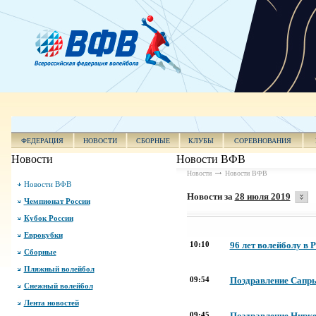
ФЕДЕРАЦИЯ
НОВОСТИ
СБОРНЫЕ
КЛУБЫ
СОРЕВНОВАНИЯ
Новости
Новости ВФВ
Новости
Новости ВФВ
Новости ВФВ
Новости за
28 июля 2019
Чемпионат России
Кубок России
Еврокубки
10:10
96 лет волейболу в 
Сборные
Пляжный волейбол
09:54
Поздравление Сапры
Снежный волейбол
Лента новостей
09:45
Поздравление Нирке 