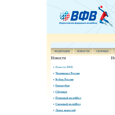
ФЕДЕРАЦИЯ
НОВОСТИ
СБОРНЫЕ
Новости
Н
Новости ВФВ
Чемпионат России
Кубок России
Еврокубки
Сборные
Пляжный волейбол
Снежный волейбол
Лента новостей