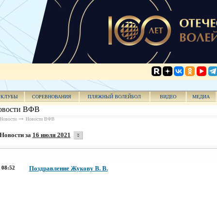
КЛУБЫ
СОРЕВНОВАНИЯ
ПЛЯЖНЫЙ ВОЛЕЙБОЛ
ВИДЕО
МЕДИА
овости ВФВ
Новости
Новости ВФВ
Новости за
16 июля 2021
08:52
Поздравление Жукову В. В.