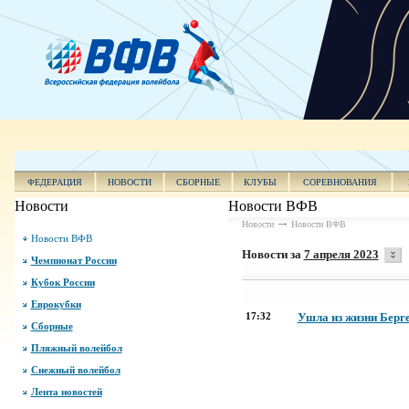
ФЕДЕРАЦИЯ
НОВОСТИ
СБОРНЫЕ
КЛУБЫ
СОРЕВНОВАНИЯ
Новости
Новости ВФВ
Новости
Новости ВФВ
Новости ВФВ
Новости за
7 апреля 2023
Чемпионат России
Кубок России
Еврокубки
17:32
Ушла из жизни Берге
Сборные
Пляжный волейбол
Снежный волейбол
Лента новостей