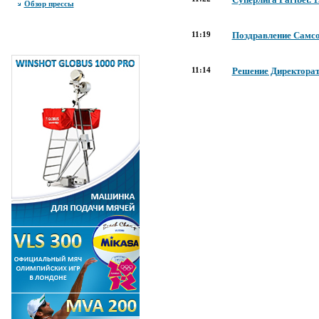
Обзор прессы
11:19
Поздравление Самсо
11:14
Решение Директорат