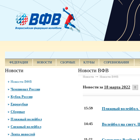
ФЕДЕРАЦИЯ
НОВОСТИ
СБОРНЫЕ
КЛУБЫ
СОРЕВНОВАНИЯ
Новости
Новости ВФВ
Новости
Новости ВФВ
Новости ВФВ
Новости за
18 марта 2022
Чемпионат России
Кубок России
Еврокубки
15:59
Пляжный волейбол. 
Сборные
Пляжный волейбол
14:45
Волейбол на снегу. 
Снежный волейбол
Лента новостей
11:22
Суперлига Paribet. 1