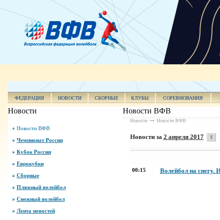
ФЕДЕРАЦИЯ
НОВОСТИ
СБОРНЫЕ
КЛУБЫ
СОРЕВНОВАНИЯ
Новости
Новости ВФВ
Новости
Новости ВФВ
Новости ВФВ
Новости за
2 апреля 2017
Чемпионат России
Кубок России
Еврокубки
00:15
Волейбол на снегу. 
Сборные
Пляжный волейбол
Снежный волейбол
Лента новостей