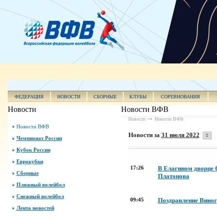
ФЕДЕРАЦИЯ
НОВОСТИ
СБОРНЫЕ
КЛУБЫ
СОРЕВНОВАНИЯ
Новости
Новости ВФВ
Новости
Новости ВФВ
Новости ВФВ
Новости за
31 июля 2022
Чемпионат России
Кубок России
Еврокубки
17:26
В Елагином дворце 
Сборные
Платонова
Пляжный волейбол
Снежный волейбол
09:45
Поздравление Виног
Лента новостей