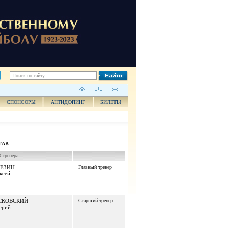
СПОНСОРЫ
АНТИДОПИНГ
БИЛЕТЫ
ТАВ
тренера
РЕЗИН
Главный тренер
ксей
СКОВСКИЙ
Старший тренер
ерий