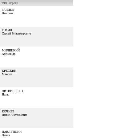
ФИО игрока
ЗАЙЦЕВ
Николай
РОХИН
Сергей Владимирович
МИЛИЦКИЙ
Александр
КРЕСКИН
Максим
ЛИТВИНЕНКО
Назар
КОЧНЕВ
Денис Анатольевич
ДАВЛЕТШИН
Данил