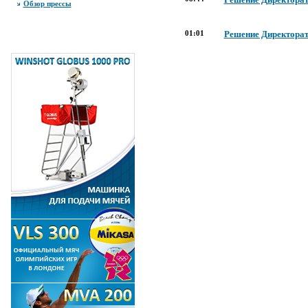
Обзор прессы
01:01
Решение Директора