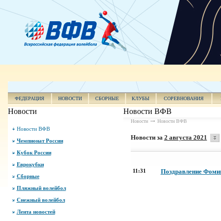
ФЕДЕРАЦИЯ
НОВОСТИ
СБОРНЫЕ
КЛУБЫ
СОРЕВНОВАНИЯ
Новости
Новости ВФВ
Новости
Новости ВФВ
Новости ВФВ
Новости за
2 августа 2021
Чемпионат России
Кубок России
Еврокубки
11:31
Поздравление Фомин
Сборные
Пляжный волейбол
Снежный волейбол
Лента новостей