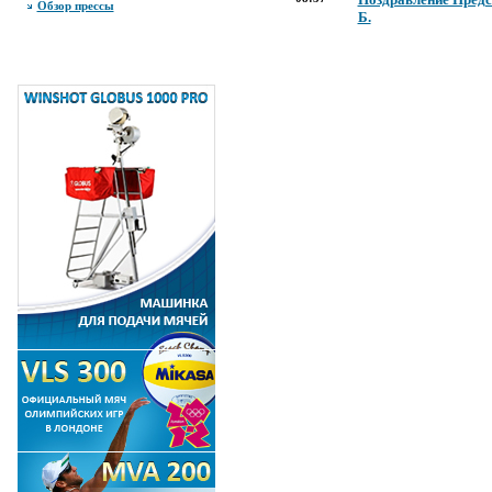
Обзор прессы
Б.