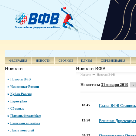
ФЕДЕРАЦИЯ
НОВОСТИ
СБОРНЫЕ
КЛУБЫ
СОРЕВНОВАНИЯ
Новости
Новости ВФВ
Новости
Новости ВФВ
Новости ВФВ
Новости за
31 января 2019
Чемпионат России
Кубок России
Еврокубки
18:45
Глава ВФВ Станисла
Сборные
Пляжный волейбол
12:50
Решение Директора
Снежный волейбол
Лента новостей
08:57
Поздравление Предс