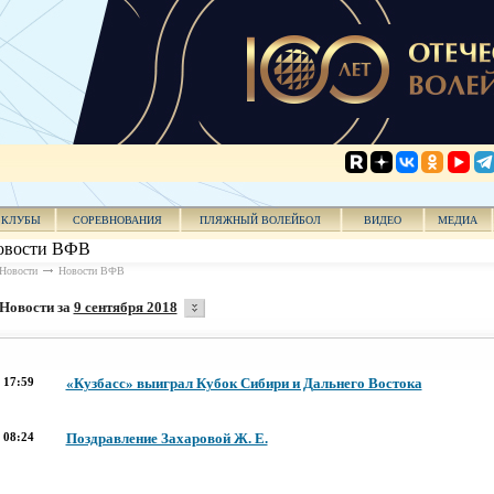
КЛУБЫ
СОРЕВНОВАНИЯ
ПЛЯЖНЫЙ ВОЛЕЙБОЛ
ВИДЕО
МЕДИА
овости ВФВ
Новости
Новости ВФВ
Новости за
9 сентября 2018
17:59
«Кузбасс» выиграл Кубок Сибири и Дальнего Востока
08:24
Поздравление Захаровой Ж. Е.