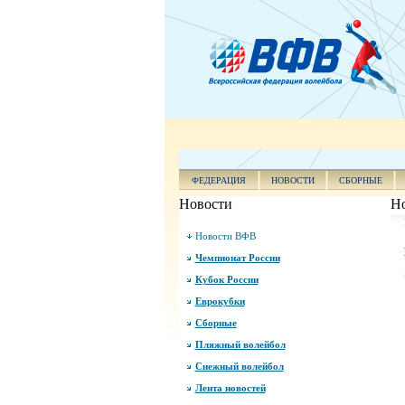
ФЕДЕРАЦИЯ
НОВОСТИ
СБОРНЫЕ
Новости
Н
Новости ВФВ
Чемпионат России
Кубок России
Еврокубки
Сборные
Пляжный волейбол
Снежный волейбол
Лента новостей