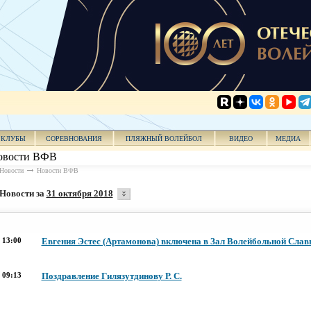
КЛУБЫ
СОРЕВНОВАНИЯ
ПЛЯЖНЫЙ ВОЛЕЙБОЛ
ВИДЕО
МЕДИА
овости ВФВ
Новости
Новости ВФВ
Новости за
31 октября 2018
13:00
Евгения Эстес (Артамонова) включена в Зал Волейбольной Слав
09:13
Поздравление Гилязутдинову Р. С.