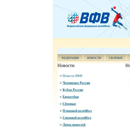
ФЕДЕРАЦИЯ
НОВОСТИ
СБОРНЫЕ
Новости
Н
Новости ВФВ
Чемпионат России
Кубок России
Еврокубки
Сборные
Пляжный волейбол
Снежный волейбол
Лента новостей