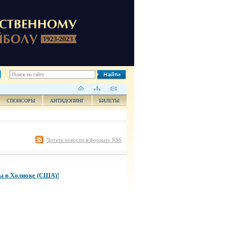
СПОНСОРЫ
АНТИДОПИНГ
БИЛЕТЫ
Читать новости в формате RSS
ы в Холиоке (США)!