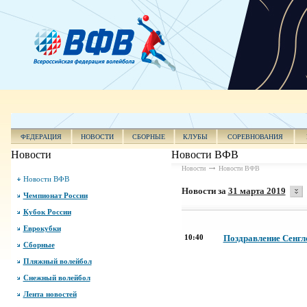
ФЕДЕРАЦИЯ
НОВОСТИ
СБОРНЫЕ
КЛУБЫ
СОРЕВНОВАНИЯ
Новости
Новости ВФВ
Новости
Новости ВФВ
Новости ВФВ
Новости за
31 марта 2019
Чемпионат России
Кубок России
Еврокубки
10:40
Поздравление Сенгле
Сборные
Пляжный волейбол
Снежный волейбол
Лента новостей