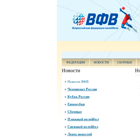
ФЕДЕРАЦИЯ
НОВОСТИ
СБОРНЫЕ
Новости
Н
Новости ВФВ
Чемпионат России
Кубок России
Еврокубки
Сборные
Пляжный волейбол
Снежный волейбол
Лента новостей