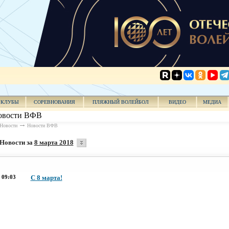
КЛУБЫ
СОРЕВНОВАНИЯ
ПЛЯЖНЫЙ ВОЛЕЙБОЛ
ВИДЕО
МЕДИА
овости ВФВ
Новости
Новости ВФВ
Новости за
8 марта 2018
09:03
С 8 марта!