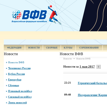
ФЕДЕРАЦИЯ
НОВОСТИ
СБОРНЫЕ
КЛУБЫ
СОРЕВНОВАНИЯ
Новости
Новости ВФВ
Новости
Новости ВФВ
Новости ВФВ
Новости за
1 мая 2017
Чемпионат России
Кубок России
Еврокубки
22:21
Героический баталь
Сборные
Пляжный волейбол
09:40
Поздравление Карпо
Снежный волейбол
Лента новостей