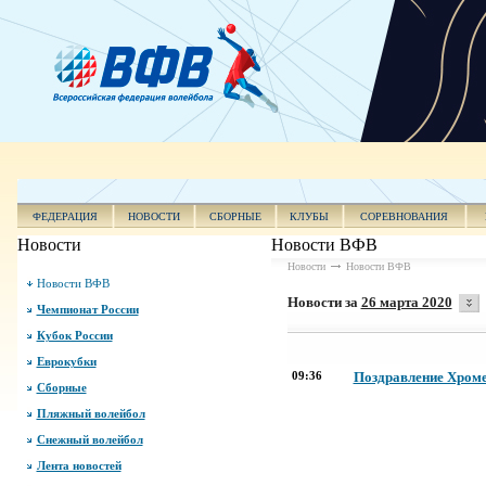
ФЕДЕРАЦИЯ
НОВОСТИ
СБОРНЫЕ
КЛУБЫ
СОРЕВНОВАНИЯ
Новости
Новости ВФВ
Новости
Новости ВФВ
Новости ВФВ
Новости за
26 марта 2020
Чемпионат России
Кубок России
Еврокубки
09:36
Поздравление Хроме
Сборные
Пляжный волейбол
Снежный волейбол
Лента новостей