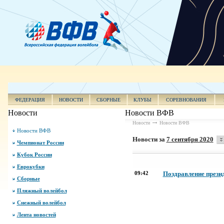
ФЕДЕРАЦИЯ
НОВОСТИ
СБОРНЫЕ
КЛУБЫ
СОРЕВНОВАНИЯ
Новости
Новости ВФВ
Новости
Новости ВФВ
Новости ВФВ
Новости за
7 сентября 2020
Чемпионат России
Кубок России
Еврокубки
09:42
Поздравление прези
Сборные
Пляжный волейбол
Снежный волейбол
Лента новостей