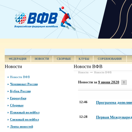
ФЕДЕРАЦИЯ
НОВОСТИ
СБОРНЫЕ
КЛУБЫ
СОРЕВНОВАНИЯ
Новости
Новости ВФВ
Новости
Новости ВФВ
Новости ВФВ
Новости за
9 июня 2020
Чемпионат России
Кубок России
Еврокубки
12:46
Программа дополнит
Сборные
Пляжный волейбол
12:28
Первая Международн
Снежный волейбол
Лента новостей