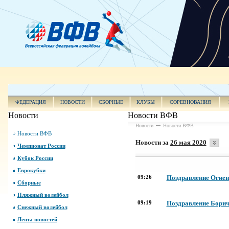
ФЕДЕРАЦИЯ
НОВОСТИ
СБОРНЫЕ
КЛУБЫ
СОРЕВНОВАНИЯ
Новости
Новости ВФВ
Новости
Новости ВФВ
Новости ВФВ
Новости за
26 мая 2020
Чемпионат России
Кубок России
Еврокубки
09:26
Поздравление Огиенк
Сборные
Пляжный волейбол
09:19
Поздравление Борич
Снежный волейбол
Лента новостей