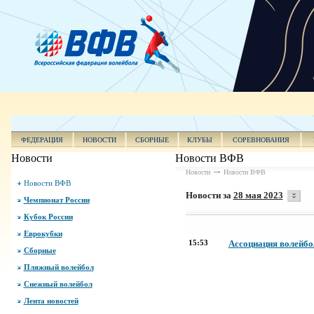
ФЕДЕРАЦИЯ
НОВОСТИ
СБОРНЫЕ
КЛУБЫ
СОРЕВНОВАНИЯ
Новости
Новости ВФВ
Новости
Новости ВФВ
Новости ВФВ
Новости за
28 мая 2023
Чемпионат России
Кубок России
Еврокубки
15:53
Ассоциация волейбо
Сборные
Пляжный волейбол
Снежный волейбол
Лента новостей