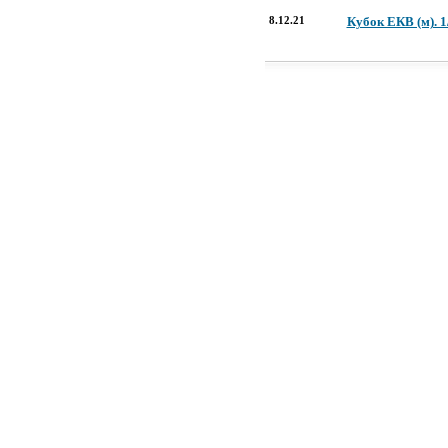
8.12.21
Кубок ЕКВ (м). 1