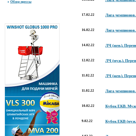
Обзор прессы
17.02.22
Лига чемпионов.
16.02.22
Лига чемпионов. 
14.02.22
ЛЧ (жен.). Перен
12.02.22
ЛЧ (муж.). Перен
11.02.22
ЛЧ (жен.). Перен
11.02.22
Лига чемпионов.
10.02.22
Кубок ЕКВ. Мужч
9.02.22
Кубок ЕКВ (муж.)