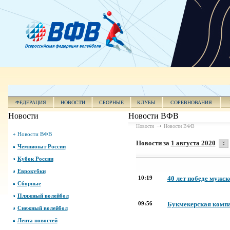
ФЕДЕРАЦИЯ
НОВОСТИ
СБОРНЫЕ
КЛУБЫ
СОРЕВНОВАНИЯ
Новости
Новости ВФВ
Новости
Новости ВФВ
Новости ВФВ
Новости за
1 августа 2020
Чемпионат России
Кубок России
Еврокубки
10:19
40 лет победе мужс
Сборные
Пляжный волейбол
09:56
Букмекерская комп
Снежный волейбол
Лента новостей