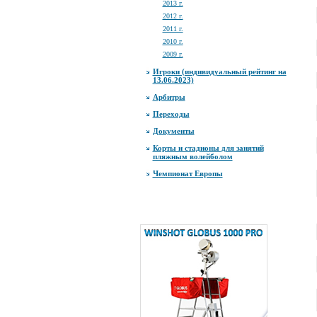
2013 г.
2012 г.
2011 г.
2010 г.
2009 г.
Игроки (индивидуальный рейтинг на
13.06.2023)
Арбитры
Переходы
Документы
Корты и стадионы для занятий
пляжным волейболом
Чемпионат Европы