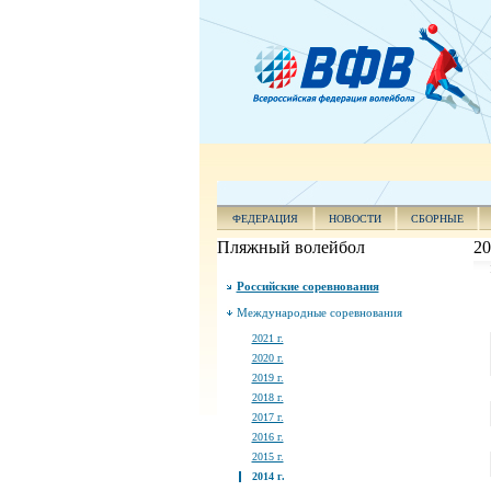
ФЕДЕРАЦИЯ
НОВОСТИ
СБОРНЫЕ
Пляжный волейбол
20
Российские соревнования
Международные соревнования
2021 г.
2020 г.
2019 г.
2018 г.
2017 г.
2016 г.
2015 г.
2014 г.