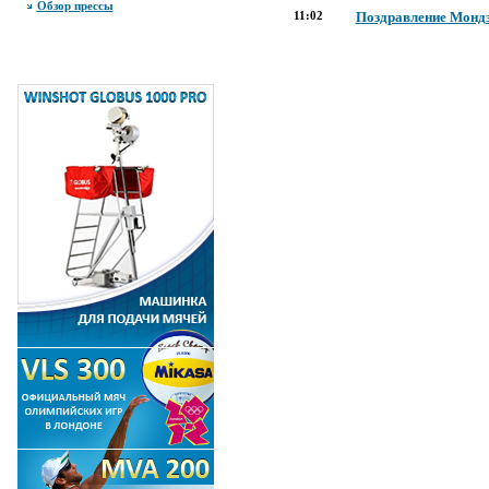
Обзор прессы
11:02
Поздравление Мондз