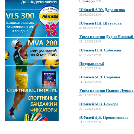
Президиум ВКС
Юбилей А.Ю. Дорошенко
21.01.2023 12:00
Юбилей Н.Д. Шатунова
02.01.2023 12:00
Ушел из жизни Дудин Николай
25.12.2022 12:00
Юбилей Н. А. Соболева
06.12.2022 12:00
Поздравляем!
15.11.2022 12:00
Юбилей М.Л. Сыркина
11.11.2022 12:00
Ушел из жизни Пьянов Леонид
02.11.2022 12:00
Юбилей М.В. Беккера
25.10.2022 12:00
Юбилей Д.Б. Прокопенкова
11.10.2022 12:00