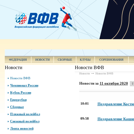
ФЕДЕРАЦИЯ
НОВОСТИ
СБОРНЫЕ
КЛУБЫ
СОРЕВНОВАНИЯ
Новости
Новости ВФВ
Новости
Новости ВФВ
Новости ВФВ
Новости за
11 октября 2020
Чемпионат России
Кубок России
Еврокубки
10:01
Поздравление Костю
Сборные
Пляжный волейбол
09:58
Поздравление Кашиц
Снежный волейбол
Лента новостей