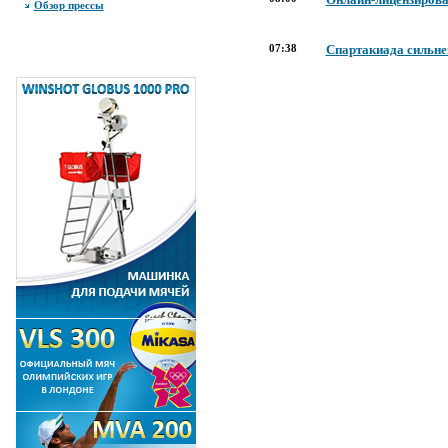
Обзор прессы
07:38
Спартакиада сильней