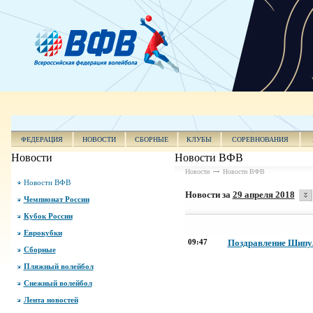
ФЕДЕРАЦИЯ
НОВОСТИ
СБОРНЫЕ
КЛУБЫ
СОРЕВНОВАНИЯ
Новости
Новости ВФВ
Новости
Новости ВФВ
Новости ВФВ
Новости за
29 апреля 2018
Чемпионат России
Кубок России
Еврокубки
09:47
Поздравление Шипул
Сборные
Пляжный волейбол
Снежный волейбол
Лента новостей