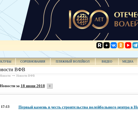
КЛУБЫ
СОРЕВНОВАНИЯ
ПЛЯЖНЫЙ ВОЛЕЙБОЛ
ВИДЕО
МЕДИА
овости ВФВ
Новости
Новости ВФВ
Новости за
18 июня 2018
17:13
Первый камень в честь строительства волейбольного центра в Н