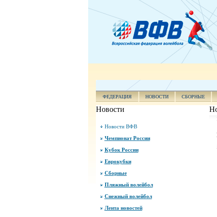
ФЕДЕРАЦИЯ
НОВОСТИ
СБОРНЫЕ
Новости
Н
Новости ВФВ
Чемпионат России
Кубок России
Еврокубки
Сборные
Пляжный волейбол
Снежный волейбол
Лента новостей