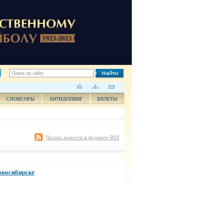
СПОНСОРЫ
АНТИДОПИНГ
БИЛЕТЫ
Читать новости в формате RSS
овосибирске