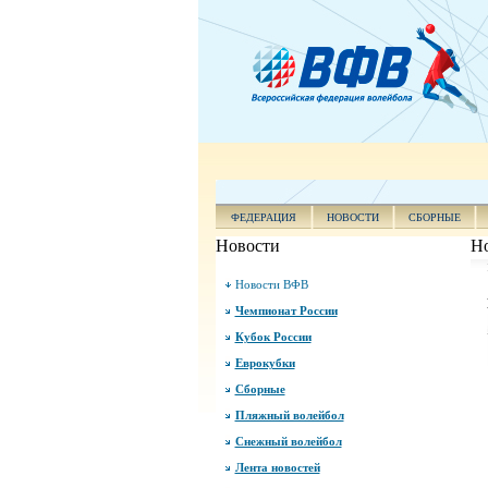
ФЕДЕРАЦИЯ
НОВОСТИ
СБОРНЫЕ
Новости
Н
Новости ВФВ
Чемпионат России
Кубок России
Еврокубки
Сборные
Пляжный волейбол
Снежный волейбол
Лента новостей