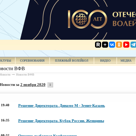
КЛУБЫ
СОРЕВНОВАНИЯ
ПЛЯЖНЫЙ ВОЛЕЙБОЛ
ВИДЕО
МЕДИА
овости ВФВ
Новости
Новости ВФВ
Новости за
2 ноября 2020
19:40
Решение Директората. Динамо М - Зенит-Казань
16:35
Решение Директората. Кубок России. Женщины
08:32
Отчетно-выборная Конференция