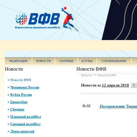
ФЕДЕРАЦИЯ
НОВОСТИ
СБОРНЫЕ
КЛУБЫ
СОРЕВНОВАНИЯ
Новости
Новости ВФВ
Новости
Новости ВФВ
Новости ВФВ
Новости за
12 апреля 2018
Чемпионат России
Кубок России
Еврокубки
11:32
Поздравление Тюрин
Сборные
Пляжный волейбол
Снежный волейбол
Лента новостей