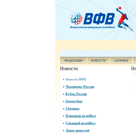
ФЕДЕРАЦИЯ
НОВОСТИ
СБОРНЫЕ
Новости
Н
Новости ВФВ
Чемпионат России
Кубок России
Еврокубки
Сборные
Пляжный волейбол
Снежный волейбол
Лента новостей