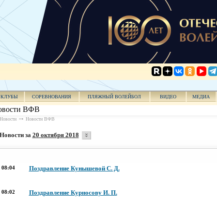
КЛУБЫ
СОРЕВНОВАНИЯ
ПЛЯЖНЫЙ ВОЛЕЙБОЛ
ВИДЕО
МЕДИА
овости ВФВ
Новости
Новости ВФВ
Новости за
20 октября 2018
08:04
Поздравление Кунышевой С. Д.
08:02
Поздравление Курносову И. П.