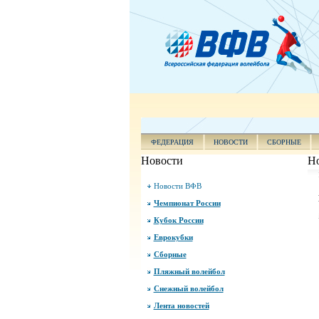
ФЕДЕРАЦИЯ
НОВОСТИ
СБОРНЫЕ
Новости
Н
Новости ВФВ
Чемпионат России
Кубок России
Еврокубки
Сборные
Пляжный волейбол
Снежный волейбол
Лента новостей