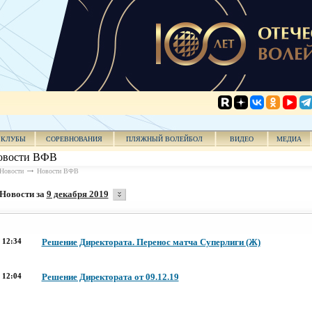
КЛУБЫ
СОРЕВНОВАНИЯ
ПЛЯЖНЫЙ ВОЛЕЙБОЛ
ВИДЕО
МЕДИА
овости ВФВ
Новости
Новости ВФВ
Новости за
9 декабря 2019
12:34
Решение Директората. Перенос матча Суперлиги
(Ж)
12:04
Решение Директората от 09.12.19