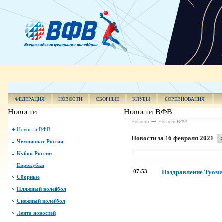
ФЕДЕРАЦИЯ
НОВОСТИ
СБОРНЫЕ
КЛУБЫ
СОРЕВНОВАНИЯ
Новости
Новости ВФВ
Новости
Новости ВФВ
Новости ВФВ
Новости за
16 февраля 2021
Чемпионат России
Кубок России
Еврокубки
07:53
Поздравление Туом
Сборные
Пляжный волейбол
Снежный волейбол
Лента новостей