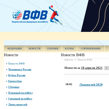
ФЕДЕРАЦИЯ
НОВОСТИ
СБОРНЫЕ
КЛУБЫ
СОРЕВНОВАНИЯ
Новости
Новости ВФВ
Новости
Новости ВФВ
Новости ВФВ
Новости за
18 апреля 2021
Чемпионат России
Кубок России
Еврокубки
18:02
Локоволей 2020
Сборные
Пляжный волейбол
Снежный волейбол
Лента новостей