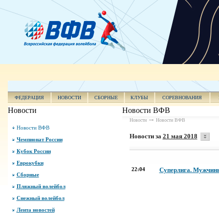
ФЕДЕРАЦИЯ
НОВОСТИ
СБОРНЫЕ
КЛУБЫ
СОРЕВНОВАНИЯ
Новости
Новости ВФВ
Новости
Новости ВФВ
Новости ВФВ
Новости за
21 мая 2018
Чемпионат России
Кубок России
Еврокубки
22:04
Суперлига. Мужчины
Сборные
Пляжный волейбол
Снежный волейбол
Лента новостей