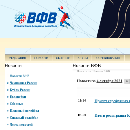
ФЕДЕРАЦИЯ
НОВОСТИ
СБОРНЫЕ
КЛУБЫ
СОРЕВНОВАНИЯ
Новости
Новости ВФВ
Новости
Новости ВФВ
Новости ВФВ
Новости за
4 октября 2021
Чемпионат России
Кубок России
Еврокубки
11:14
Прилет серебряных 
Сборные
Пляжный волейбол
08:50
Итоги розыгрыша К
Снежный волейбол
Лента новостей