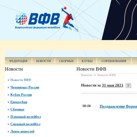
ФЕДЕРАЦИЯ
НОВОСТИ
СБОРНЫЕ
КЛУБЫ
СОРЕВНОВАНИЯ
Новости
Новости ВФВ
Новости
Новости ВФВ
Новости ВФВ
Новости за
31 мая 2021
Чемпионат России
Кубок России
Еврокубки
10:16
Поздравление Ворон
Сборные
Пляжный волейбол
Снежный волейбол
Лента новостей