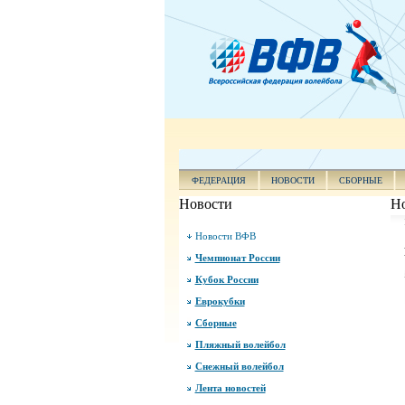
ФЕДЕРАЦИЯ
НОВОСТИ
СБОРНЫЕ
Новости
Н
Новости ВФВ
Чемпионат России
Кубок России
Еврокубки
Сборные
Пляжный волейбол
Снежный волейбол
Лента новостей