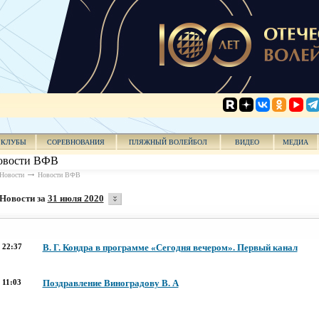
КЛУБЫ
СОРЕВНОВАНИЯ
ПЛЯЖНЫЙ ВОЛЕЙБОЛ
ВИДЕО
МЕДИА
овости ВФВ
Новости
Новости ВФВ
Новости за
31 июля 2020
22:37
В. Г. Кондра в программе «Сегодня вечером». Первый канал
11:03
Поздравление Виноградову В. А