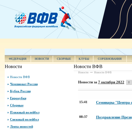
ФЕДЕРАЦИЯ
НОВОСТИ
СБОРНЫЕ
КЛУБЫ
СОРЕВНОВАНИЯ
Новости
Новости ВФВ
Новости
Новости ВФВ
Новости ВФВ
Новости за
7 октября 2022
Чемпионат России
Кубок России
Еврокубки
15:41
Семинары "Центра с
Сборные
Пляжный волейбол
08:37
Поздравление Прези
Снежный волейбол
Лента новостей