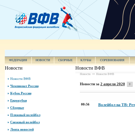
ФЕДЕРАЦИЯ
НОВОСТИ
СБОРНЫЕ
КЛУБЫ
СОРЕВНОВАНИЯ
Новости
Новости ВФВ
Новости
Новости ВФВ
Новости ВФВ
Новости за
2 апреля 2020
Чемпионат России
Кубок России
Еврокубки
00:56
Волейбол на ТВ: Рет
Сборные
Пляжный волейбол
Снежный волейбол
Лента новостей