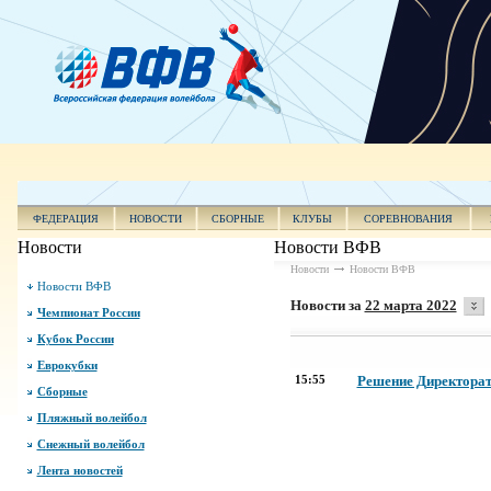
ФЕДЕРАЦИЯ
НОВОСТИ
СБОРНЫЕ
КЛУБЫ
СОРЕВНОВАНИЯ
Новости
Новости ВФВ
Новости
Новости ВФВ
Новости ВФВ
Новости за
22 марта 2022
Чемпионат России
Кубок России
Еврокубки
15:55
Решение Директора
Сборные
Пляжный волейбол
Снежный волейбол
Лента новостей