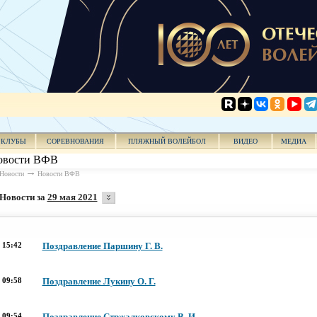
КЛУБЫ
СОРЕВНОВАНИЯ
ПЛЯЖНЫЙ ВОЛЕЙБОЛ
ВИДЕО
МЕДИА
овости ВФВ
Новости
Новости ВФВ
Новости за
29 мая 2021
15:42
Поздравление Паршину Г. В.
09:58
Поздравление Лукину О. Г.
09:54
Поздравление Стржалковскому В. И.