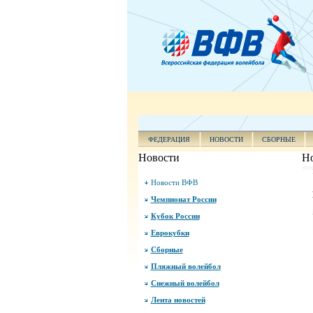
ФЕДЕРАЦИЯ
НОВОСТИ
СБОРНЫЕ
Новости
Н
Новости ВФВ
Чемпионат России
Кубок России
Еврокубки
Сборные
Пляжный волейбол
Снежный волейбол
Лента новостей