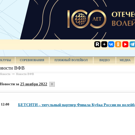
КЛУБЫ
СОРЕВНОВАНИЯ
ПЛЯЖНЫЙ ВОЛЕЙБОЛ
ВИДЕО
МЕДИА
овости ВФВ
Новости
Новости ВФВ
Новости за
25 ноября 2022
12:00
БЕТСИТИ – титульный партнер Финала Кубка России по волейб