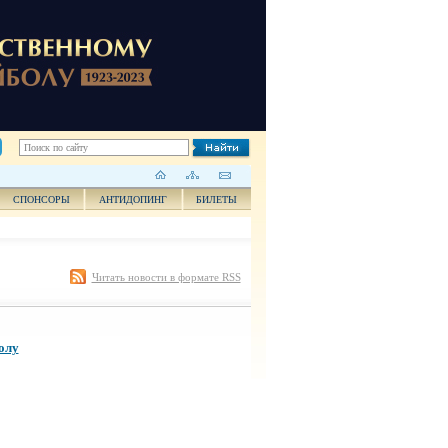
СПОНСОРЫ
АНТИДОПИНГ
БИЛЕТЫ
Читать новости в формате RSS
олу