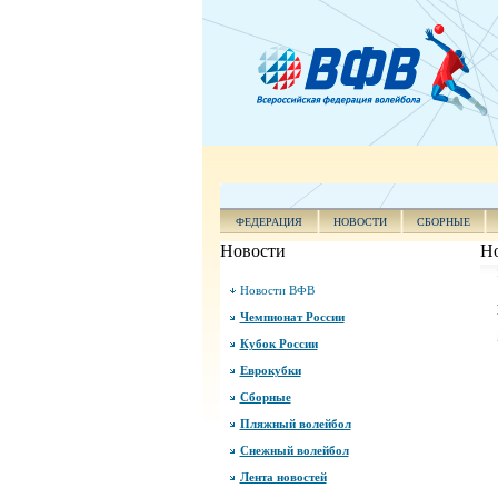
ФЕДЕРАЦИЯ
НОВОСТИ
СБОРНЫЕ
Новости
Н
Новости ВФВ
Чемпионат России
Кубок России
Еврокубки
Сборные
Пляжный волейбол
Снежный волейбол
Лента новостей