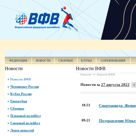
ФЕДЕРАЦИЯ
НОВОСТИ
СБОРНЫЕ
КЛУБЫ
СОРЕВНОВАНИЯ
Новости
Новости ВФВ
Новости
Новости ВФВ
Новости ВФВ
Новости за
27 августа 2022
Чемпионат России
Кубок России
Еврокубки
18:53
Спартакиада. Женщи
Сборные
Пляжный волейбол
09:21
Поздравление Юрье
Снежный волейбол
Лента новостей