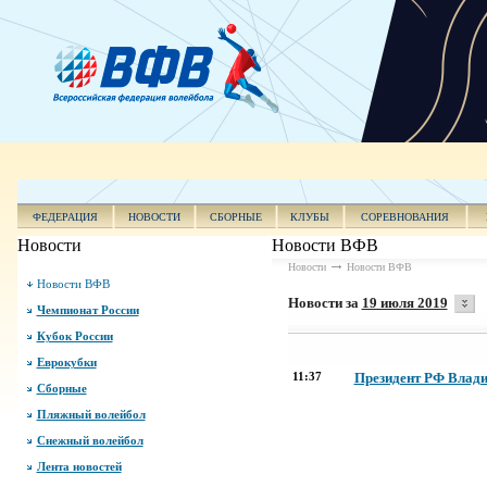
ФЕДЕРАЦИЯ
НОВОСТИ
СБОРНЫЕ
КЛУБЫ
СОРЕВНОВАНИЯ
Новости
Новости ВФВ
Новости
Новости ВФВ
Новости ВФВ
Новости за
19 июля 2019
Чемпионат России
Кубок России
Еврокубки
11:37
Президент РФ Влад
Сборные
Пляжный волейбол
Снежный волейбол
Лента новостей